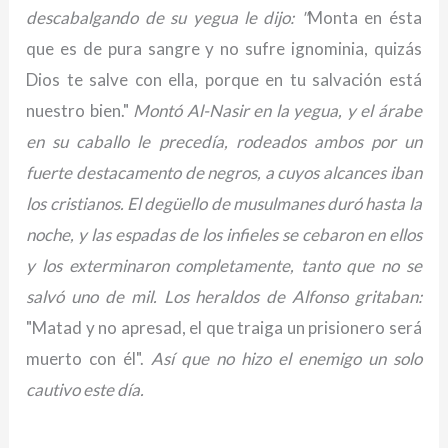
descabalgando de su yegua le dijo: "
Monta en ésta
que es de pura sangre y no sufre ignominia, quizás
Dios te salve con ella, porque en tu salvación está
nuestro bien."
Montó Al-Nasir en la yegua, y el árabe
en su caballo le precedía, rodeados ambos por un
fuerte destacamento de negros, a cuyos alcances iban
los cristianos. El degüello de musulmanes duró hasta la
noche, y las espadas de los infieles se cebaron en ellos
y los exterminaron completamente, tanto que no se
salvó uno de mil. Los heraldos de Alfonso gritaban:
"Matad y no apresad, el que traiga un prisionero será
muerto con él".
Así que no hizo el enemigo un solo
cautivo este día.