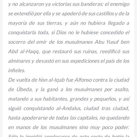
y no alcanzaron ya victorias sus banderas; el enemigo
se extendió por ella y se apoderó de sus castillos y de la
mayoría de sus tierras, y aún no hubiera llegado a
conquistarla toda, si Dios no le hubiese concedido el
socorro del emir de los musulmanes Abu Yusuf ben
Abd al-Haqq, que restauró sus ruinas, reedificó sus
alminares y devastó en sus expediciones el país de los
infieles.
De vuelta de hisn al-Iqab fue Alfonso contra la ciudad
de Úbeda, y la ganó a los musulmanes por asalto,
matando a sus habitantes, grandes y pequeños, y así
siguió conquistando al-Andalus, ciudad tras ciudad,
hasta apoderarse de todas las capitales, no quedando
en manos de los musulmanes sino muy poco poder.
Sólo le impidió apoderarse de este resto de botín la