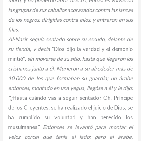
muro, y no pudieron abrir brecha; entonces volvieron
las grupas de sus caballos acorazados contra las lanzas
de los negros, dirigidas contra ellos, y entraron en sus
filas.
Al-Nasir seguía sentado sobre su escudo, delante de
su tienda, y decía
"Dios dijo la verdad y el demonio
mintió"
, sin moverse de su sitio, hasta que llegaron los
cristianos junto a él. Murieron a su alrededor más de
10.000 de los que formaban su guardia; un árabe
entonces, montado en una yegua, llegóse a él y le dijo:
"¿
Hasta cuándo vas a seguir sentado? Oh, Príncipe
de los Creyentes, se ha realizado el juicio de Dios, se
ha cumplido su voluntad y han perecido los
musulmanes."
Entonces se levantó para montar el
veloz corcel que tenía al lado; pero el árabe,