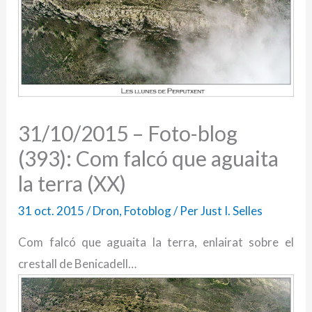
31/10/2015 – Foto-blog
(393): Com falcó que aguaita
la terra (XX)
31 oct. 2015
/
Dron
,
Fotoblog
/ Per
Just I. Selles
Com falcó que aguaita la terra, enlairat sobre el
crestall de Benicadell…