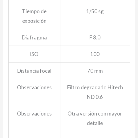
Tiempo de
1/50 sg
exposición
Diafragma
F 8.0
ISO
100
Distancia focal
70 mm
Observaciones
Filtro degradado Hitech
ND 0.6
Observaciones
Otra versión con mayor
detalle