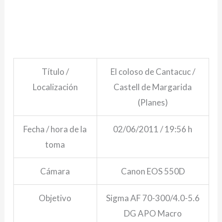
Título /
El coloso de Cantacuc /
Localización
Castell de Margarida
(Planes)
Fecha / hora de la
02/06/2011 / 19:56 h
toma
Cámara
Canon EOS 550D
Objetivo
Sigma AF 70-300/4.0-5.6
DG APO Macro