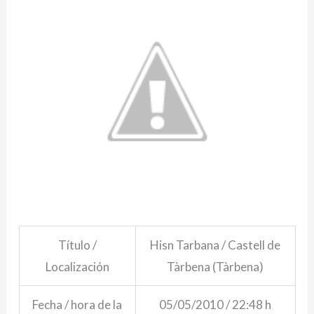
Título /
Hisn Tarbana / Castell de
Localización
Tàrbena (Tàrbena)
Fecha / hora de la
05/05/2010 / 22:48 h