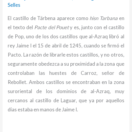
Selles
El castillo de Tárbena aparece como
hisn Tarbana
en
el texto del
Pacte del Pouet
y es, junto con el castillo
de Pop, uno de los dos castillos que al-Azraq libró al
rey Jaime I el 15 de abril de 1245, cuando se firmó el
Pacto. La razón de librarle estos castillos, y no otros,
seguramente obedezca a su proximidad a la zona que
controlaban las huestes de Carroz, señor de
Rebollet. Ambos castillos se encontraban en la zona
suroriental de los dominios de al-Azraq, muy
cercanos al castillo de Laguar, que ya por aquellos
días estaba en manos de Jaime I.