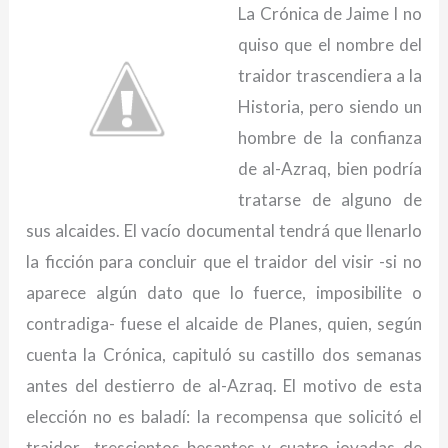
La Crónica de Jaime I no
quiso que el nombre del
traidor trascendiera a la
Historia, pero siendo un
hombre de la confianza
de al-Azraq, bien podría
tratarse de alguno de
sus alcaides. El vacío documental tendrá que llenarlo
la ficción para concluir que el traidor del visir -si no
aparece algún dato que lo fuerce, imposibilite o
contradiga- fuese el alcaide de Planes, quien, según
cuenta la Crónica, capituló su castillo dos semanas
antes del destierro de al-Azraq. El motivo de esta
elección no es baladí: la recompensa que solicitó el
traidor -trescientos besantes y cuatro jovadas de