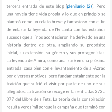
tercera entrada de este blog [
plenilunio (2)
]. Pero
una novela tiene vida propia y lo que en principio se
planteó como un relato breve y fantasioso con el fin
de enlazar la leyenda de l’Encantà con los extraños
sucesos que allí nos acontecieron, ha derivado en una
historia dentro de otra, ampliando su propósito
inicial, su extensión, su género y sus protagonistas.
La leyenda de Amira, como analizaré en una próxima
entrada, casa bien con el levantamiento de al-Azraq
por diversos motivos, pero fundamentalmente por la
traición que sufrió el visir por parte de uno de sus
allegados. La traición se recoge en las entradas 373 a
377 del Llibre dels Fets. La teoría de la conspiración
resulta verosímil porque la campaña que terminó con