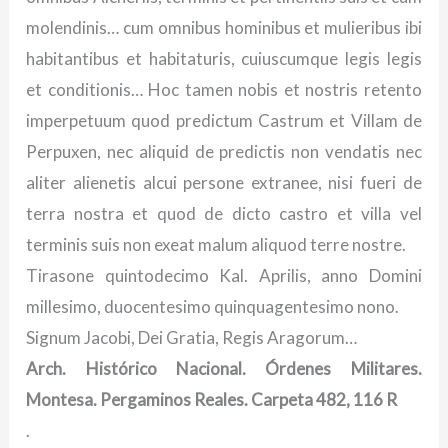
molendinis… cum omnibus hominibus et mulieribus ibi
habitantibus et habitaturis, cuiuscumque legis legis
et conditionis… Hoc tamen nobis et nostris retento
imperpetuum quod predictum Castrum et Villam de
Perpuxen, nec aliquid de predictis non vendatis nec
aliter alienetis alcui persone extranee, nisi fueri de
terra nostra et quod de dicto castro et villa vel
terminis suis non exeat malum aliquod terre nostre.
Tirasone quintodecimo Kal. Aprilis, anno Domini
millesimo, duocentesimo quinquagentesimo nono.
Signum Jacobi, Dei Gratia, Regis Aragorum…
Arch. Histórico Nacional. Órdenes Militares.
Montesa.
Pergaminos Reales. Carpeta 482, 116 R
.