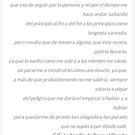
que eso de seguir por la persona y no por el tiempo me
hace andar saltando
del principio al fin y del fin a los principios como
langosta vareada,
pero resulta que de manera alguna, que ésta no sea,
podría llevarlo,
ya que lo suelto como me sale y a las mientes me viene,
sin pararme a construirlo como una novela, ya que,
a más de que probablemente no me saldría, siempre
estaría a pique
del peligro que me daría el empezar a hablar y a
hablar
para quedarme de pronto tan ahogado y tan parado
que no supiera por dónde salir.