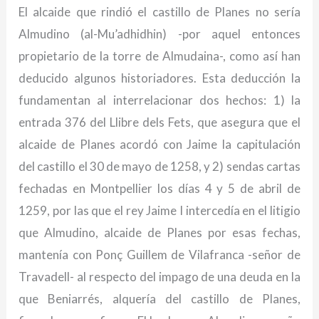
El alcaide que rindió el castillo de Planes no sería
Almudino (al-Mu’adhidhin) -por aquel entonces
propietario de la torre de Almudaina-, como así han
deducido algunos historiadores. Esta deducción la
fundamentan al interrelacionar dos hechos: 1) la
entrada 376 del Llibre dels Fets, que asegura que el
alcaide de Planes acordó con Jaime la capitulación
del castillo el 30 de mayo de 1258, y 2) sendas cartas
fechadas en Montpellier los días 4 y 5 de abril de
1259, por las que el rey Jaime I intercedía en el litigio
que Almudino, alcaide de Planes por esas fechas,
mantenía con Ponç Guillem de Vilafranca -señor de
Travadell- al respecto del impago de una deuda en la
que Beniarrés, alquería del castillo de Planes,