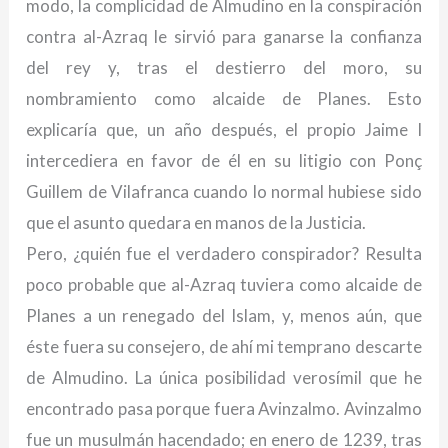
modo, la complicidad de Almudino en la conspiración
contra al-Azraq le sirvió para ganarse la confianza
del rey y, tras el destierro del moro, su
nombramiento como alcaide de Planes. Esto
explicaría que, un año después, el propio Jaime I
intercediera en favor de él en su litigio con Ponç
Guillem de Vilafranca cuando lo normal hubiese sido
que el asunto quedara en manos de la Justicia.
Pero, ¿quién fue el verdadero conspirador? Resulta
poco probable que al-Azraq tuviera como alcaide de
Planes a un renegado del Islam, y, menos aún, que
éste fuera su consejero, de ahí mi temprano descarte
de Almudino. La única posibilidad verosímil que he
encontrado pasa porque fuera Avinzalmo. Avinzalmo
fue un musulmán hacendado; en enero de 1239, tras