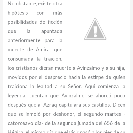
No obstante, existe otra
hipótesis con más
posibilidades de ficción
que la apuntada
anteriormente para la
muerte de Amira: que
consumada la traición,
los cristianos dieran muerte a Avinzalmo y a su hija,
movidos por el desprecio hacia la estirpe de quien
traiciona la lealtad a su Señor. Aquí comienza la
leyenda: cuentan que Avinzalmo se ahorcó poco
después que al-Azraq capitulara sus castillos. Dicen
que se inmoló por deshonor, el segundo martes -
catorceavo día- de la segunda jumada del 656 de la
Hégira, el mismo día que el visir pasó a los pies de su