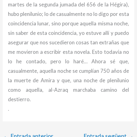
martes de la segunda jumada del 656 de la Hégira),
hubo plenilunio; lo de casualmente no lo digo por esta
coincidencia lunar, sino porque aquella misma noche,
sin saber de esta coincidencia, yo estuve allí y puedo
asegurar que nos sucedieron cosas tan extrañas que
me movieron a escribir esta novela. Esto todavía no
lo he contado, pero lo haré… Ahora sé que,
casualmente, aquella noche se cumplían 750 años de
la muerte de Amira y que, una noche de plenilunio
como aquella, al-Azraq marchaba camino del
destierro.
.
←
Entrada anterior
Entrada següent
→