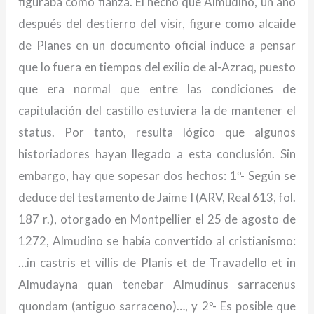
figuraba como fianza. El hecho que Almudino, un año
después del destierro del visir, figure como alcaide
de Planes en un documento oficial induce a pensar
que lo fuera en tiempos del exilio de al-Azraq, puesto
que era normal que entre las condiciones de
capitulación del castillo estuviera la de mantener el
status. Por tanto, resulta lógico que algunos
historiadores hayan llegado a esta conclusión. Sin
embargo, hay que sopesar dos hechos: 1º- Según se
deduce del testamento de Jaime I (ARV, Real 613, fol.
187 r.), otorgado en Montpellier el 25 de agosto de
1272, Almudino se había convertido al cristianismo:
…in castris et villis de Planis et de Travadello et in
Almudayna quan tenebar Almudinus sarracenus
quondam (antiguo sarraceno)…, y 2º- Es posible que