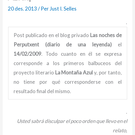
20 des. 2013
/ Per
Just I. Selles
.
Post publicado en el blog privado
Las noches de
Perputxent (diario de una
leyenda)
el
14/02/2009
. Todo cuanto en él se expresa
corresponde a los primeros balbuceos del
proyecto literario
La Montaña Azul
y, por tanto,
no tiene por qué corresponderse con el
resultado final del mismo.
.
Usted sabrá disculpar el poco orden que llevo en el
relato,