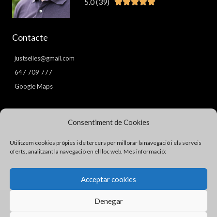
5.0 (39)
Valorat





5
de
Contacte
5
justselles@gmail.com
647 709 777
Google Maps
Pàgines
Consentiment de Cookies
Avís Legal
Utilitzem cookies pròpies i de tercers per millorar la navegació i els serveis
Política de Privacitat
oferts, analitzant la navegació en el lloc web. Més informació:
Política de Cookies
Acceptar cookies
Denegar
Copyright © 2026 Just I. Sellés
Tots els drets reservats