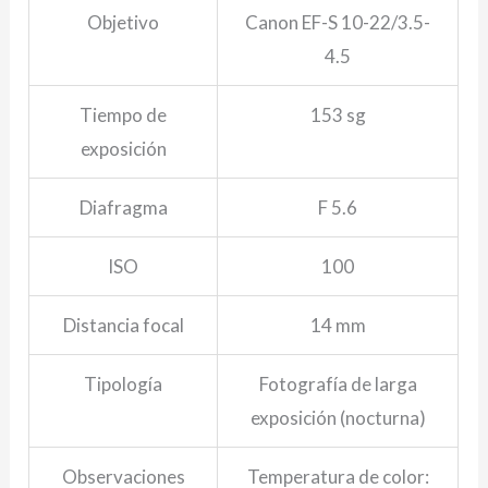
Objetivo
Canon EF-S 10-22/3.5-
4.5
Tiempo de
153 sg
exposición
Diafragma
F 5.6
ISO
100
Distancia focal
14 mm
Tipología
Fotografía de larga
exposición (nocturna)
Observaciones
Temperatura de color: