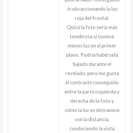
in situ
accionando la luz
roja del frontal.
Quizá la foto sería más
tenebrosa si tuviese
menos luz en el primer
plano. Podría habérsela
bajado durante el
revelado, pero me gusta
el contraste conseguido
entre la parte izquierda y
derecha de la foto y
cómo la luz se desvanece
con la distancia,
conduciendo la vista