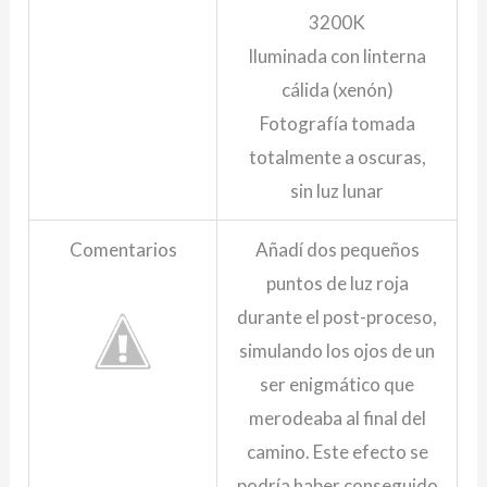
3200K
Iluminada con linterna
cálida (xenón)
Fotografía tomada
totalmente a oscuras,
sin luz lunar
Comentarios
Añadí dos pequeños
puntos de luz roja
durante el post-proceso,
simulando los ojos de un
ser enigmático que
merodeaba al final del
camino. Este efecto se
podría haber conseguido