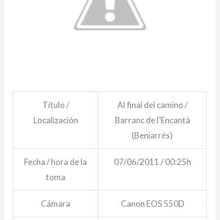
Título /
Al final del camino /
Localización
Barranc de l’Encantà
(Beniarrés)
Fecha / hora de la
07/06/2011 / 00:25h
toma
Cámara
Canon EOS 550D