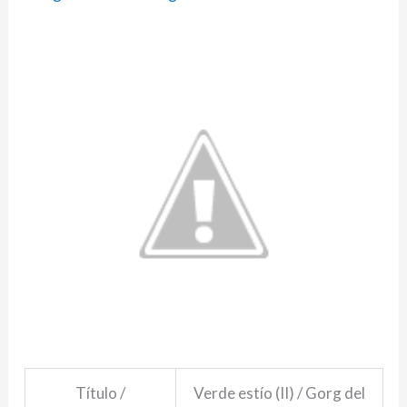
Título /
Verde estío (II) / Gorg del