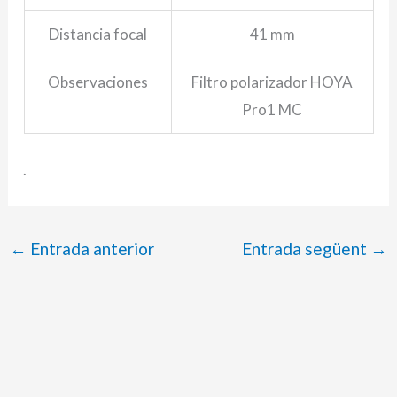
Distancia focal
41 mm
Observaciones
Filtro polarizador HOYA
Pro1 MC
.
←
Entrada anterior
Entrada següent
→