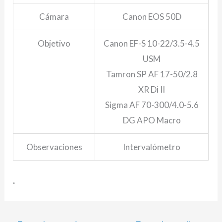
Cámara
Canon EOS 50D
Objetivo
Canon EF-S 10-22/3.5-4.5
USM
Tamron SP AF 17-50/2.8
XR Di II
Sigma AF 70-300/4.0-5.6
DG APO Macro
Observaciones
Intervalómetro
.