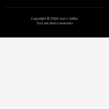
Copyright © 2026 Just I. Sellés
Tots els drets reservats