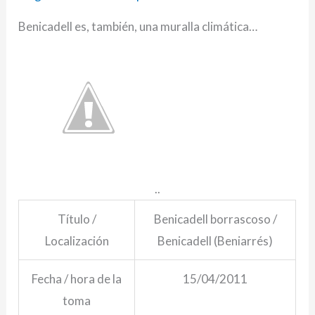
Benicadell es, también, una muralla climática…
..
Título /
Benicadell borrascoso /
Localización
Benicadell (Beniarrés)
Fecha / hora de la
15/04/2011
toma