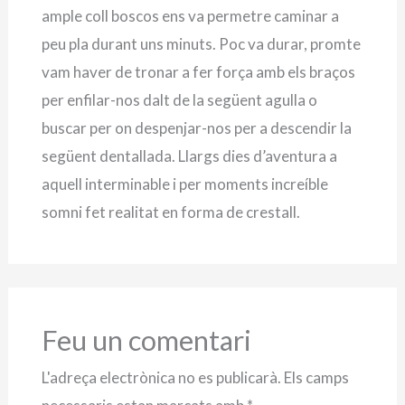
ample coll boscos ens va permetre caminar a
peu pla durant uns minuts. Poc va durar, promte
vam haver de tronar a fer força amb els braços
per enfilar-nos dalt de la següent agulla o
buscar per on despenjar-nos per a descendir la
següent dentallada. Llargs dies d’aventura a
aquell interminable i per moments increíble
somni fet realitat en forma de crestall.
Feu un comentari
L'adreça electrònica no es publicarà.
Els camps