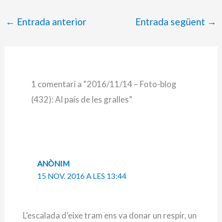
←
Entrada anterior
Entrada següent
→
1 comentari a “2016/11/14 – Foto-blog
(432): Al país de les gralles”
ANÒNIM
15 NOV. 2016 A LES 13:44
L’escalada d’eixe tram ens va donar un respir, un