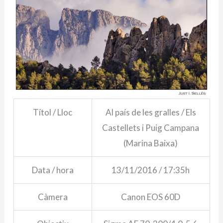
Títol / Lloc
Al país de les gralles / Els
Castellets i Puig Campana
(Marina Baixa)
Data / hora
13/11/2016 / 17:35h
Càmera
Canon EOS 60D