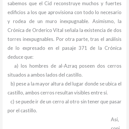
sabemos que el Cid reconstruye muchos y fuertes
edificios a los que aprovisiona con todo lo necesario
y rodea de un muro inexpugnable. Asimismo, la
Crónica de Orderico Vital señala la existencia de dos
torres inexpugnables. Por otra parte, tras el análisis
de lo expresado en el pasaje 371 de la Crónica
deduce que:
a) los hombres de al-Azraq poseen dos cerros
situados a ambos lados del castillo.
b) pese a la mayor altura del lugar donde se ubica el
castillo, ambos cerros resultan visibles entre sí.
c) se puede ir de un cerro al otro sin tener que pasar
por el castillo.
Así,
conj