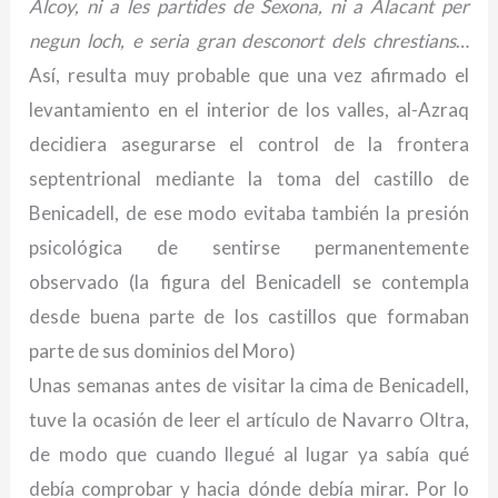
Alcoy, ni a les partides de Sexona, ni a Alacant per
negun loch, e seria gran desconort dels chrestians
…
Así, resulta muy probable que una vez afirmado el
levantamiento en el interior de los valles, al-Azraq
decidiera asegurarse el control de la frontera
septentrional mediante la toma del castillo de
Benicadell, de ese modo evitaba también la presión
psicológica de sentirse permanentemente
observado (la figura del Benicadell se contempla
desde buena parte de los castillos que formaban
parte de sus dominios del Moro)
Unas semanas antes de visitar la cima de Benicadell,
tuve la ocasión de leer el artículo de Navarro Oltra,
de modo que cuando llegué al lugar ya sabía qué
debía comprobar y hacia dónde debía mirar. Por lo