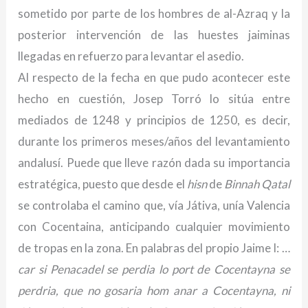
sometido por parte de los hombres de al-Azraq y la
posterior intervención de las huestes jaiminas
llegadas en refuerzo para levantar el asedio.
Al respecto de la fecha en que pudo acontecer este
hecho en cuestión, Josep Torró lo sitúa entre
mediados de 1248 y principios de 1250, es decir,
durante los primeros meses/años del levantamiento
andalusí. Puede que lleve razón dada su importancia
estratégica, puesto que desde el
hisn
de
Binnah Qatal
se controlaba el camino que, vía Játiva, unía Valencia
con Cocentaina, anticipando cualquier movimiento
de tropas en la zona. En palabras del propio Jaime I: …
car si Penacadel se perdia lo port de Cocentayna se
perdria, que no gosaria hom anar a Cocentayna, ni