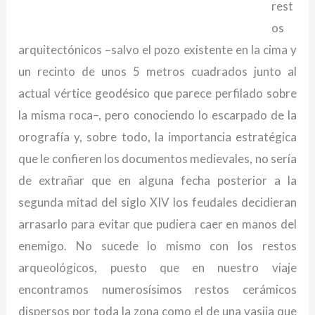
rest
os
arquitectónicos –salvo el pozo existente en la cima y
un recinto de unos 5 metros cuadrados junto al
actual vértice geodésico que parece perfilado sobre
la misma roca–, pero conociendo lo escarpado de la
orografía y, sobre todo, la importancia estratégica
que le confieren los documentos medievales, no sería
de extrañar que en alguna fecha posterior a la
segunda mitad del siglo XIV los feudales decidieran
arrasarlo para evitar que pudiera caer en manos del
enemigo. No sucede lo mismo con los restos
arqueológicos, puesto que en nuestro viaje
encontramos numerosísimos restos cerámicos
dispersos por toda la zona como el de una vasija que