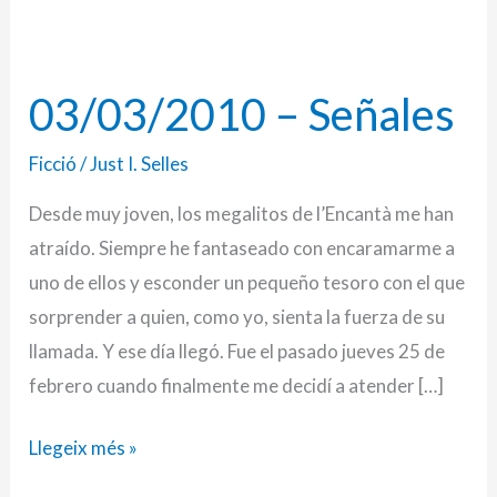
03/03/2010 – Señales
03/03/2010
–
Ficció
/
Just I. Selles
Señales
Desde muy joven, los megalitos de l’Encantà me han
atraído. Siempre he fantaseado con encaramarme a
uno de ellos y esconder un pequeño tesoro con el que
sorprender a quien, como yo, sienta la fuerza de su
llamada. Y ese día llegó. Fue el pasado jueves 25 de
febrero cuando finalmente me decidí a atender […]
Llegeix més »