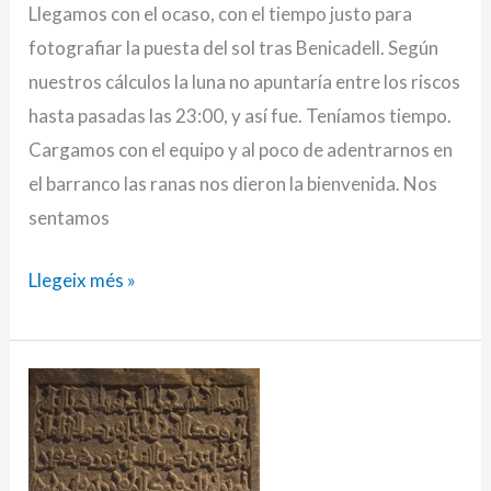
Llegamos con el ocaso, con el tiempo justo para
fotografiar la puesta del sol tras Benicadell. Según
nuestros cálculos la luna no apuntaría entre los riscos
hasta pasadas las 23:00, y así fue. Teníamos tiempo.
Cargamos con el equipo y al poco de adentrarnos en
el barranco las ranas nos dieron la bienvenida. Nos
sentamos
Llegeix més »
06/01/2009
–
La
leyenda