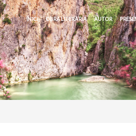
INICI
OBRA LITERÀRIA
AUTOR
PRESE