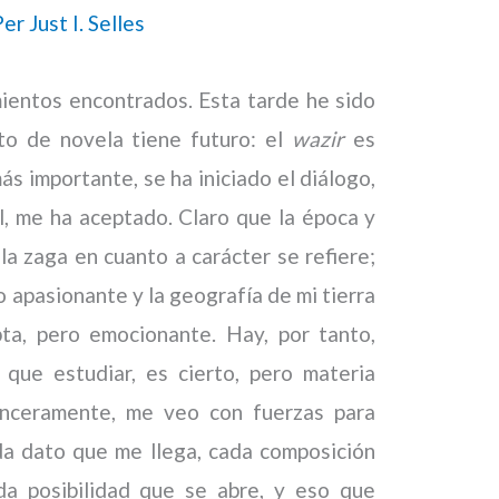
Per
Just I. Selles
ientos encontrados. Esta tarde he sido
to de novela tiene futuro: el
wazir
es
ás importante, se ha iniciado el diálogo,
, me ha aceptado. Claro que la época y
la zaga en cuanto a carácter se refiere;
do apasionante y la geografía de mi tierra
pta, pero emocionante. Hay, por tanto,
que estudiar, es cierto, pero materia
Sinceramente, me veo con fuerzas para
da dato que me llega, cada composición
ada posibilidad que se abre, y eso que