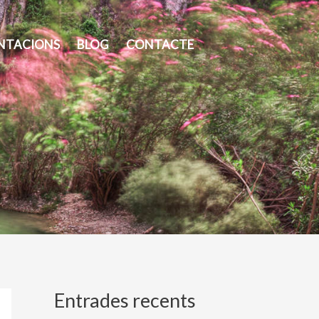
NTACIONS
BLOG
CONTACTE
Entrades recents
A
C