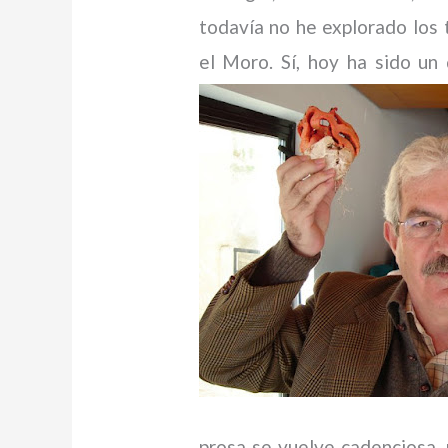
todavía no he explorado los 
el Moro. Sí, hoy ha sido un
prosa se vuelve cadenciosa, 