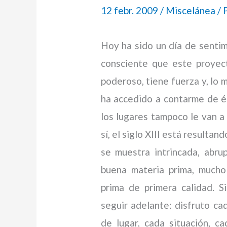
12 febr. 2009
/
Miscelánea
/ 
Hoy ha sido un día de sentim
consciente que este proyec
poderoso, tiene fuerza y, lo m
ha accedido a contarme de él
los lugares tampoco le van a 
sí, el siglo XIII está resultan
se muestra intrincada, abru
buena materia prima, mucho 
prima de primera calidad. 
seguir adelante: disfruto ca
de lugar, cada situación, c