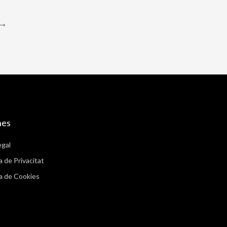
→
nes
egal
a de Privacitat
ca de Cookies