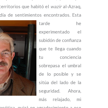
territorios que habitó el
wazir
al-Azraq,
 día de sentimientos encontrados.
Esta
tarde he
experimentado el
subidón de confianza
que te llega cuando
tu conciencia
sobrepasa el umbral
de lo posible y se
sitúa del lado de la
seguridad. Ahora,
más relajado, mi
poética, quizá en agradecimiento a ese