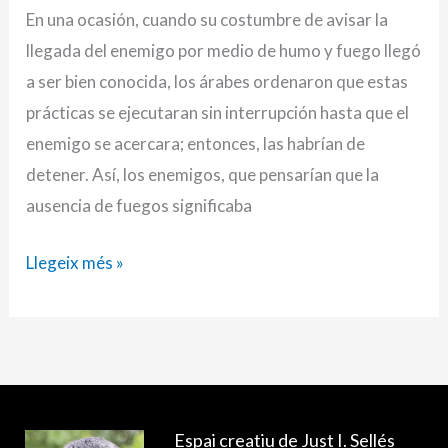
En una ocasión, cuando su costumbre de avisar la
llegada del enemigo por medio de humo y fuego llegó
a ser bien conocida, los árabes ordenaron que estas
prácticas se ejecutaran sin interrupción hasta que el
enemigo se acercara; entonces, las habrían de
detener. Así, los enemigos, que pensarían que la
ausencia de fuegos significaba
Llegeix més »
Espai creatiu de Just I. Sellés