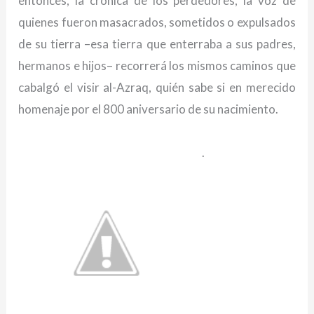
entonces, la crónica de los perdedores, la voz de
quienes fueron masacrados, sometidos o expulsados
de su tierra –esa tierra que enterraba a sus padres,
hermanos e hijos– recorrerá los mismos caminos que
cabalgó el visir al-Azraq, quién sabe si en merecido
homenaje por el 800 aniversario de su nacimiento.
.