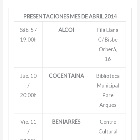
PRESENTACIONES MES DE ABRIL 2014
Sáb. 5 /
ALCOI
Filà Llana
19:00h
C/ Bisbe
Orberà,
16
Jue. 10
COCENTAINA
Biblioteca
/
Municipal
20:00h
Pare
Arques
Vie. 11
BENIARRÉS
Centre
/
Cultural