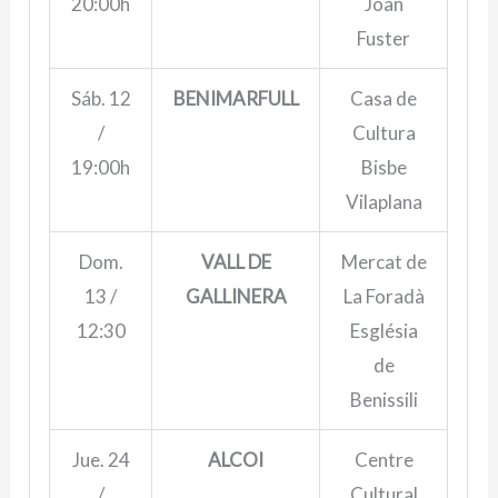
20:00h
Joan
Fuster
Sáb. 12
BENIMARFULL
Casa de
/
Cultura
19:00h
Bisbe
Vilaplana
Dom.
VALL DE
Mercat de
13 /
GALLINERA
La Foradà
12:30
Església
de
Benissili
Jue. 24
ALCOI
Centre
/
Cultural