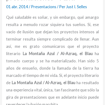
01 abr. 2014
/
Presentacions
/ Per
Just I. Selles
Qué saludable es soñar, y sin embargo, qué amargo
resulta a menudo rozar siquiera tus sueños. Sí, ese
vacío de ilusión que dejan los proyectos intensos al
terminar resulta siempre complicado de llenar. Aun
así, me es grato comunicaros que el proyecto
literario
La Montaña Azul / Al-Azraq, el Blau
ha
tomado cuerpo y se ha materializado. Han sido 5
años de ensueño, donde la llamada de la tierra ha
marcado el tiempo de mi vida. Sí, el proyecto literario
de
La Montaña Azul / Al-Azraq, el Blau
ha resultado
una experiencia vital, única, tan fascinante que sólo la
gira de presentaciones que en adelante inicio puede
reverdecer la ilusión marchita.