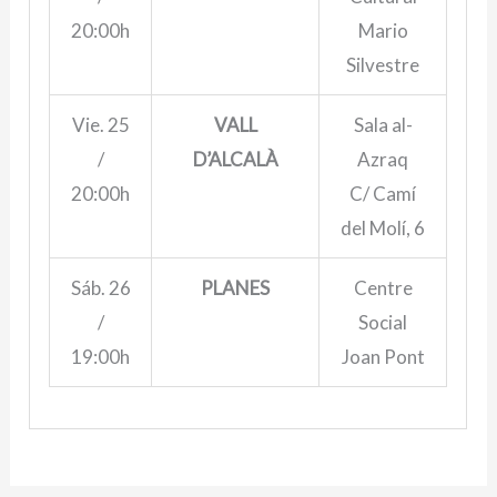
20:00h
Mario
Silvestre
Vie. 25
VALL
Sala al-
/
D’ALCALÀ
Azraq
20:00h
C/ Camí
del Molí, 6
Sáb. 26
PLANES
Centre
/
Social
19:00h
Joan Pont