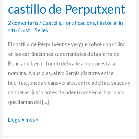
castillo de Perputxent
2 comentaris
/
Castells
,
Fortificacions
,
Història
,
In
situ
/
Just I. Selles
El castillo de Perputxent se yergue sobre una colina
en las estribaciones sudorientales de la sierra de
Benicadell, en el fondo del valle al que presta su
nombre. A sus pies, el río Serpis discurre entre
huertas, juncos y cañaverales, entre adelfas, sauces y
choperas, justo antes de adentrarse en el barranco
que llaman del […]
Llegeix més »